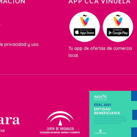
MACIÓN
APP CCA VIÑUELA
.
e privacidad y uso.
Tu app de ofertas de comercio
local.