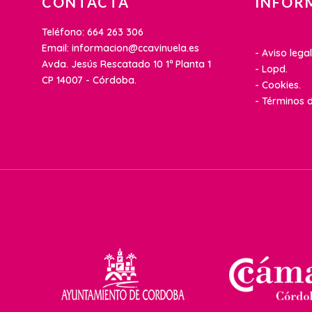
CONTACTA
INFOR
Teléfono: 664 263 306
Email: informacion@ccavinuela.es
- Aviso legal
Avda. Jesús Rescatado 10 1ª Planta 1
- Lopd.
CP 14007 - Córdoba.
- Cookies.
- Términos d