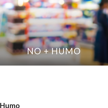
NO + HUMO
 Humo