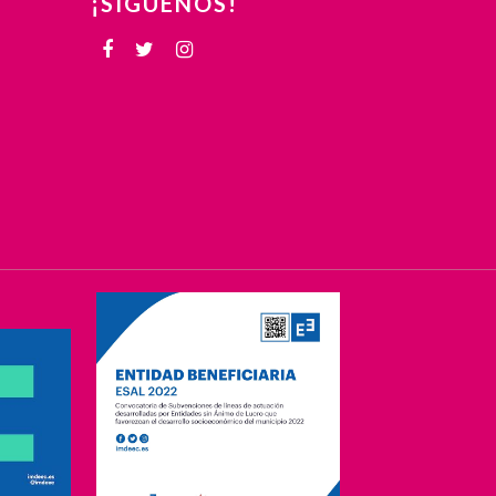
¡SÍGUENOS!