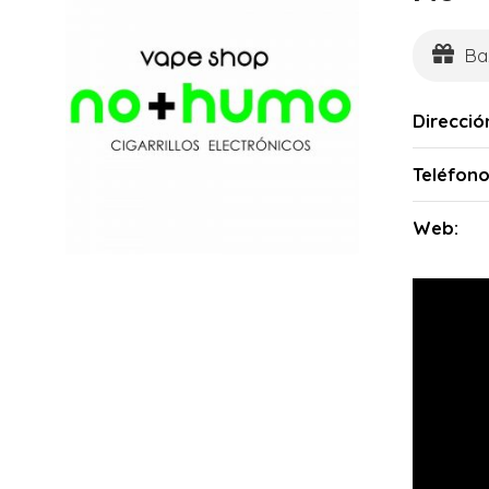
Ba
Direcció
Teléfono
Web: