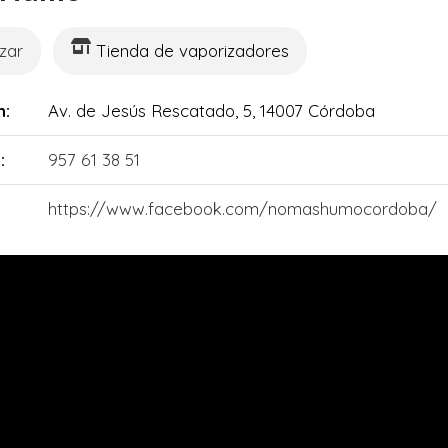
zar
Tienda de vaporizadores
n:
Av. de Jesús Rescatado, 5, 14007 Córdoba
:
957 61 38 51
https://www.facebook.com/nomashumocordoba/