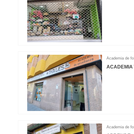
Academia de fo
ACADEMIA
Academia de fo