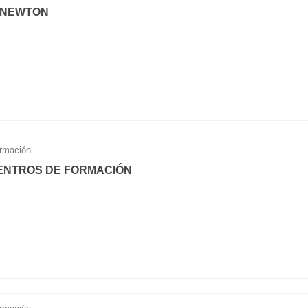
 NEWTON
rmación
ENTROS DE FORMACIÓN