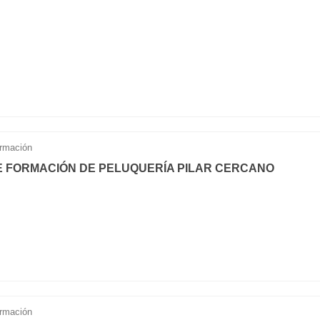
rmación
 FORMACIÓN DE PELUQUERÍA PILAR CERCANO
rmación