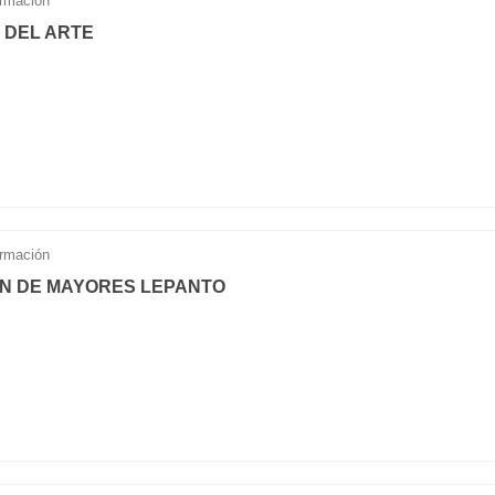
rmación
 DEL ARTE
rmación
N DE MAYORES LEPANTO