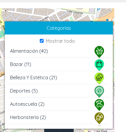
Categorías
Mostrar todo
Alimentación (40)
Bazar (11)
Belleza Y Estética (21)
Deportes (5)
Autoescuela (2)
Herboristería (2)
Hogar (13)