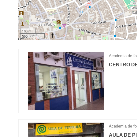
100 m
500 ft
Academia de fo
CENTRO D
Academia de fo
AULA DE P