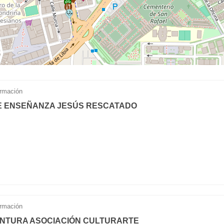
rmación
E ENSEÑANZA JESÚS RESCATADO
rmación
INTURA ASOCIACIÓN CULTURARTE