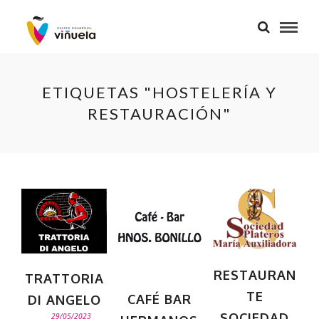
ETIQUETAS "HOSTELERÍA Y
RESTAURACIÓN"
RESTAURAN
TRATTORIA
TE
CAFÉ BAR
DI ANGELO
SOCIEDAD
29/05/2023