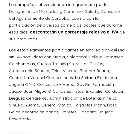
La campaña, subvencionada íntegramente por la
Delegación de Mercados y Comercio, Salud y Consumo
del Ayuntamiento de Córdoba, cuenta con la
participación de diversos comercios locales que durante
esos días,
descontarán un porcentaje relativo al IVA
de
sus productos.
Los establecimientos participantes en esta edición del Día
sin IVA son: Plata con Magia, Soloptical, Bellsur, Damasco
Colchonerías, Oteros Training Store, Los Pitufos,
Autoescuela Séneca, Telas Vicente, Bederm Beauty
Center, La Verdad Confecciones, La Sultana Pastelería,
Joyería ONIX, Cortes, No + Humo, Gavilán Formación,
Jaque, Juan Miguel & Carlos Estilistas, Bikatelier Córdoba,
Diéguez Cerrajeros, Administración de Loterías nº18 La
Viñuela, Yuamo, General Óptica, Forja Ros-Marín, Rosa
Galán decoración baños, Entretés, Dandara, Joyería
Rescatado.