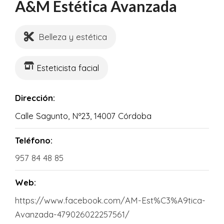
A&M Estética Avanzada
Belleza y estética
Esteticista facial
Dirección:
Calle Sagunto, Nº23, 14007 Córdoba
Teléfono:
957 84 48 85
Web:
https://www.facebook.com/AM-Est%C3%A9tica-
Avanzada-479026022257561/