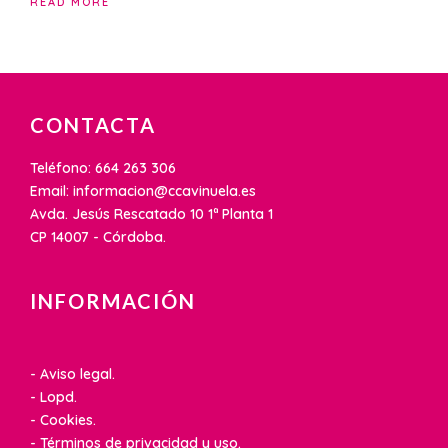
READ MORE
CONTACTA
Teléfono: 664 263 306
Email: informacion@ccavinuela.es
Avda. Jesús Rescatado 10 1ª Planta 1
CP 14007 - Córdoba.
INFORMACIÓN
- Aviso legal.
- Lopd.
- Cookies.
- Términos de privacidad y uso.