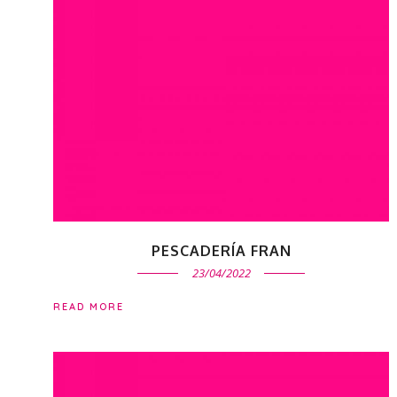
PESCADERÍA FRAN
23/04/2022
READ MORE