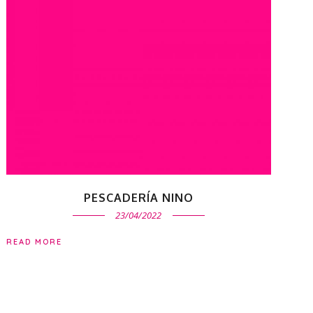
PESCADERÍA NINO
23/04/2022
READ MORE