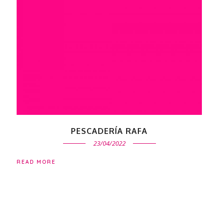
PESCADERÍA RAFA
23/04/2022
READ MORE