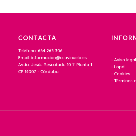
CONTACTA
INFOR
Teléfono: 664 263 306
Email: informacion@ccavinuela.es
- Aviso legal
Avda. Jesús Rescatado 10 1ª Planta 1
- Lopd.
CP 14007 - Córdoba.
- Cookies.
- Términos d