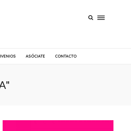
VENIOS
ASÓCIATE
CONTACTO
A"