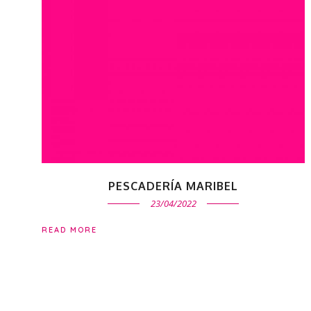
PESCADERÍA MARIBEL
23/04/2022
READ MORE