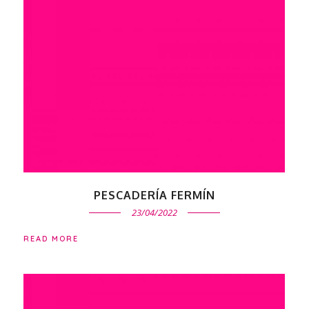
PESCADERÍA FERMÍN
23/04/2022
READ MORE