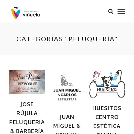
CATEGORÍAS "PELUQUERÍA"
JOSE
HUESITOS
RÚJULA
JUAN
CENTRO
PELUQUERÍA
MIGUEL &
ESTÉTICA
& BARBERÍA