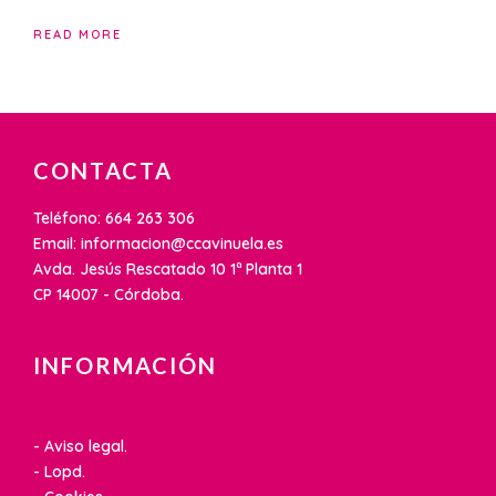
READ MORE
CONTACTA
Teléfono: 664 263 306
Email: informacion@ccavinuela.es
Avda. Jesús Rescatado 10 1ª Planta 1
CP 14007 - Córdoba.
INFORMACIÓN
- Aviso legal.
- Lopd.