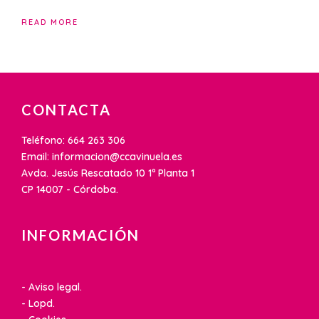
READ MORE
CONTACTA
Teléfono: 664 263 306
Email: informacion@ccavinuela.es
Avda. Jesús Rescatado 10 1ª Planta 1
CP 14007 - Córdoba.
INFORMACIÓN
- Aviso legal.
- Lopd.